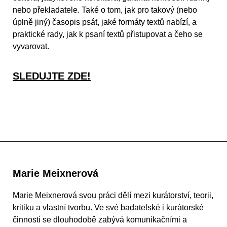
nebo překladatele. Také o tom, jak pro takový (nebo
úplně jiný) časopis psát, jaké formáty textů nabízí, a
praktické rady, jak k psaní textů přistupovat a čeho se
vyvarovat.
SLEDUJTE ZDE!
Marie Meixnerová
Marie Meixnerová svou práci dělí mezi kurátorství, teorii,
kritiku a vlastní tvorbu. Ve své badatelské i kurátorské
činnosti se dlouhodobě zabývá komunikačními a