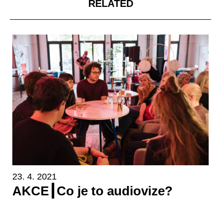
RELATED
23. 4. 2021
AKCE┃Co je to audiovize?