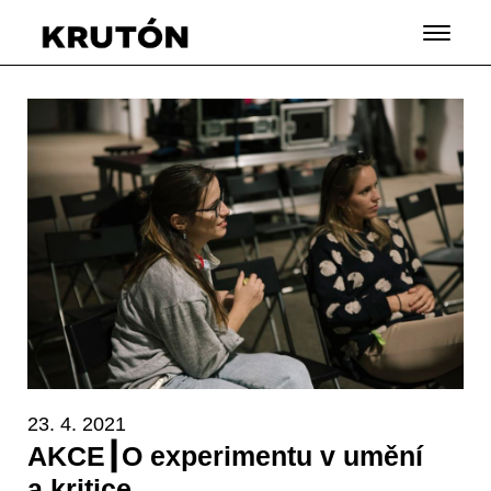
23. 4. 2021
AKCE┃O experimentu v umění
a kritice