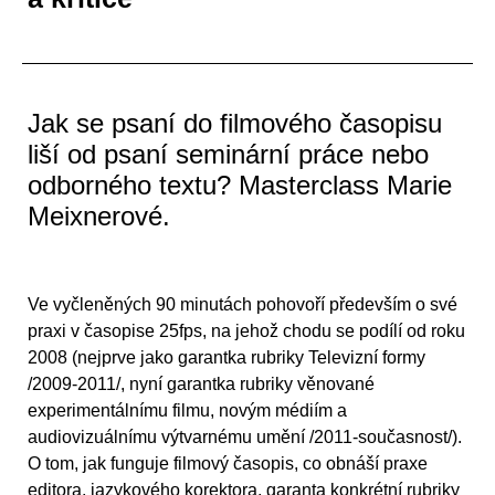
Jak se psaní do filmového časopisu
liší od psaní seminární práce nebo
odborného textu? Masterclass Marie
Meixnerové.
Ve vyčleněných 90 minutách pohovoří především o své
praxi v časopise 25fps, na jehož chodu se podílí od roku
2008 (nejprve jako garantka rubriky Televizní formy
/2009-2011/, nyní garantka rubriky věnované
experimentálnímu filmu, novým médiím a
audiovizuálnímu výtvarnému umění /2011-současnost/).
O tom, jak funguje filmový časopis, co obnáší praxe
editora, jazykového korektora, garanta konkrétní rubriky